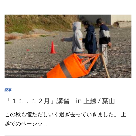
記事
「１１．１２月」講習 in 上越 / 葉山
この秋も慌ただしいく過ぎ去っていきました。 上
越でのベーシッ …