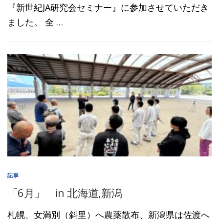
『新世紀JA研究会セミナー』に参加させていただき
ました。 全 …
記事
「6月」 in 北海道,新潟
札幌、女満別（斜里）へ農薬散布、新潟県は佐渡へ