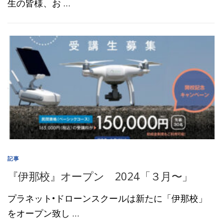
生の皆様、お …
記事
『伊那校』オープン 2024「３月〜」
プラネット•ドローンスクールは新たに「伊那校」
をオープン致し …