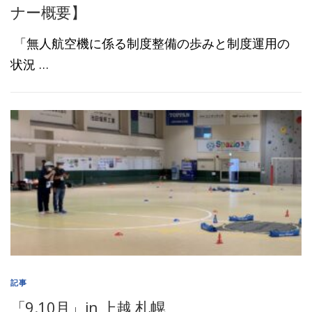
ナー概要】
「無人航空機に係る制度整備の歩みと制度運用の
状況 …
記事
「9.10月」in 上越,札幌