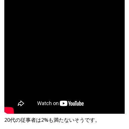
20代の従事者は2%も満たないそうです。