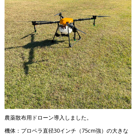
農薬散布用ドローン導入しました。
機体：プロペラ直径30インチ（75cm強）の大きな