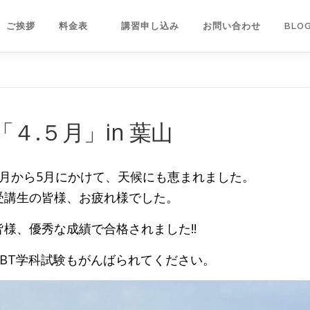
ご挨拶
料金表
講習申し込み
お問い合わせ
BL
「４.５月」in 葉山
4月から5月にかけて、天候にも恵まれました。
受講生の皆様、お疲れ様でした。
皆様、優秀な成績で合格されました!!
CBT学科試験もがんばられてください。